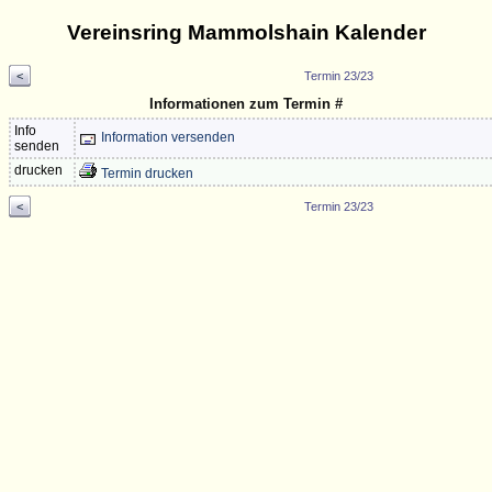
Vereinsring Mammolshain Kalender
<
Termin 23/23
Informationen zum Termin #
Info
Information versenden
senden
drucken
Termin drucken
<
Termin 23/23