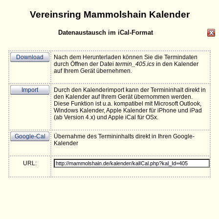
Vereinsring Mammolshain Kalender
Datenaustausch im iCal-Format
Download
Nach dem Herunterladen können Sie die Termindaten
durch Öffnen der Datei
termin_405.ics
in den Kalender
auf Ihrem Gerät übernehmen.
Import
Durch den Kalenderimport kann der Termininhalt direkt in
den Kalender auf Ihrem Gerät übernommen werden.
Diese Funktion ist u.a. kompatibel mit Microsoft Outlook,
Windows Kalender, Apple Kalender für iPhone und iPad
(ab Version 4.x) und Apple iCal für OSx.
Google-Cal
Übernahme des Termininhalts direkt in Ihren Google-
Kalender
URL: