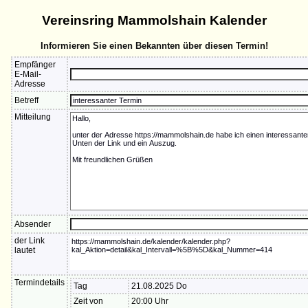
Vereinsring Mammolshain Kalender
Informieren Sie einen Bekannten über diesen Termin!
Empfänger
E-Mail-
Adresse
Betreff
Mitteilung
Absender
der Link
lautet
Termindetails
Tag
21.08.2025 Do
Zeit von
20:00 Uhr