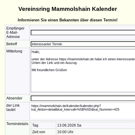
Vereinsring Mammolshain Kalender
Informieren Sie einen Bekannten über diesen Termin!
Empfänger
E-Mail-
Adresse
Betreff
Mitteilung
Absender
der Link
lautet
Termindetails
Tag
13.06.2026 Sa
Zeit von
10:00 Uhr