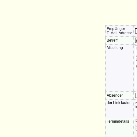
Empfänger
E-Mail-Adresse
Betreff
Mitteilung
Absender
der Link lautet
Termindetails