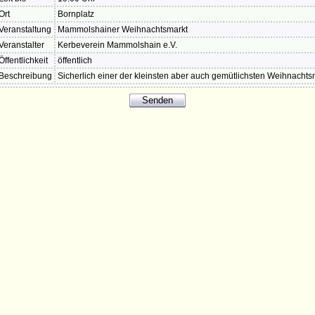
Ort
Bornplatz
Veranstaltung
Mammolshainer Weihnachtsmarkt
Veranstalter
Kerbeverein Mammolshain e.V.
Öffentlichkeit
öffentlich
Beschreibung
Sicherlich einer der kleinsten aber auch gemütlichsten Weihnachts